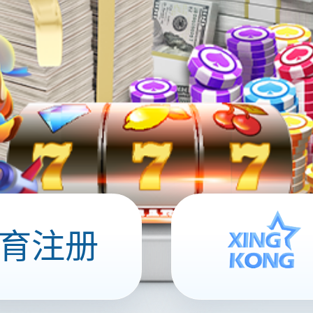
175019.21平方米，其中1#楼为公共建筑，结构类型为框架结
造社会效益。