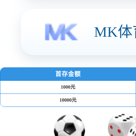
公司文化
您的位置：
主页
>
公司文化
《澳门新葡京报》第224期
传承张謇精神，凝聚奋进力量
“学习党史铭记初心 弘扬‘四爱’再启新程”
校企党建联盟
集团党委看望慰问困难党员
以往报纸：
《澳门新葡京报》第212期
《澳门新葡京报》第211期
《澳门新葡京报》第210期
《澳门新葡京报》第209期
《澳门新葡京报》第208期
《澳门新葡京报》第207期
《澳门新葡京报》第206期