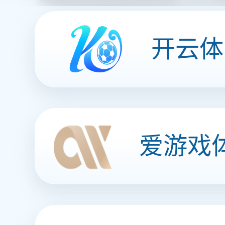
人才招聘
艰苦奋斗仍是今天我们取得成功的最大本钱；激情
联系我们
联系我们
联系我们
公司最新重大事件，项目信息及文化活动新闻