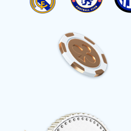
关于我们
澳门新葡京的前身系江苏省海门市第六建筑安装公司，
公司文化
企业理念
报纸
杂志
企业宣传片
大讲堂
爱心公益
公司文化
做国内一流、有国际影响的建筑专家，以工程项目
公司新闻
企业新闻
行业新闻