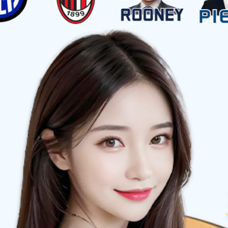
成立于1976年。依据国家的改革精神...
管理为核心，全力打造澳门新葡京建筑专家的品牌。